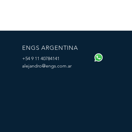
ENGS ARGENTINA
+54 9 11 40784141
alejandro@engs.com.ar