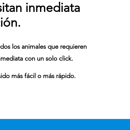
itan inmediata
ión.
odos los animales que requieren
nmediata con un solo click.
ido más fácil o más rápido.