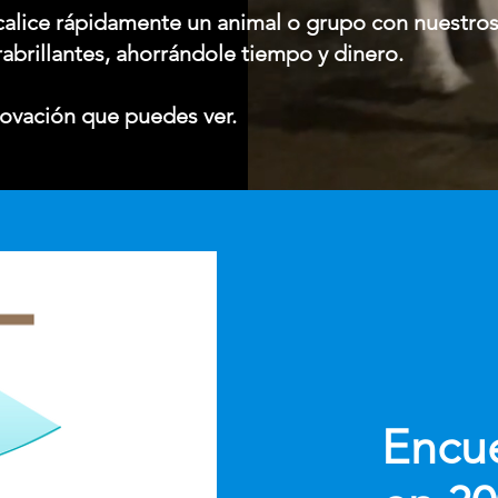
alice rápidamente un animal o grupo con nuestros
rabrillantes, ahorrándole tiempo y dinero.
ovación que puedes ver.
Encue