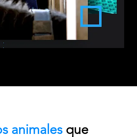
os animales
que