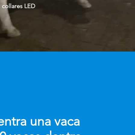
 collares LED
ntra una vaca