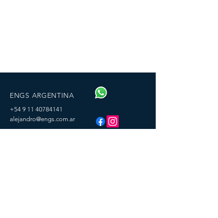
ENGS ARGENTINA
+54 9 11 40784141
alejandro@engs.com.ar