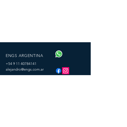
ENGS ARGENTINA
+54 9 11 40784141
alejandro@engs.com.ar